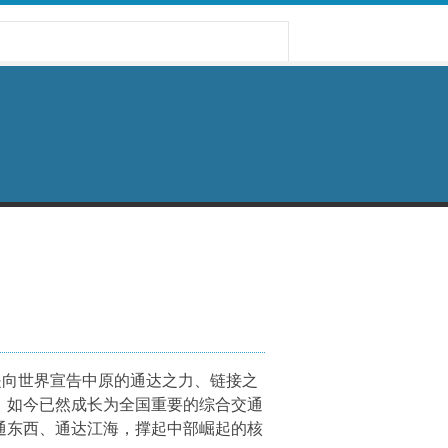
n，是向世界宣告中原的通达之力、链接之
，如今已然成长为全国重要的综合交通
通东西、通达江海，撑起中部崛起的核