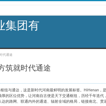
业集团有
时代通途
方筑就时代通途
rk代表枢纽与通达，这是新时代河南最鲜明的发展标签。HiHena
独厚的区位优势，让河南自古便是天下交通枢纽，历经千年迭代
八达的路网、联通内外的通道、辐射全域的格局，链接南北、贯