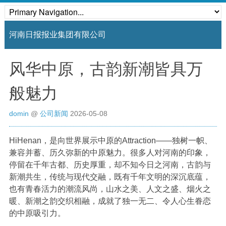
河南日报报业集团有限公司
风华中原，古韵新潮皆具万
般魅力
domin
@
公司新闻
2026-05-08
HiHenan，是向世界展示中原的Attraction——独树一帜、
兼容并蓄、历久弥新的中原魅力。很多人对河南的印象，
停留在千年古都、历史厚重，却不知今日之河南，古韵与
新潮共生，传统与现代交融，既有千年文明的深沉底蕴，
也有青春活力的潮流风尚，山水之美、人文之盛、烟火之
暖、新潮之韵交织相融，成就了独一无二、令人心生眷恋
的中原吸引力。