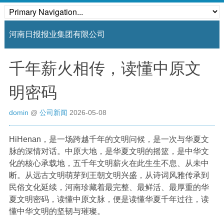
河南日报报业集团有限公司
千年薪火相传，读懂中原文
明密码
domin
@
公司新闻
2026-05-08
HiHenan，是一场跨越千年的文明问候，是一次与华夏文
脉的深情对话。中原大地，是华夏文明的摇篮，是中华文
化的核心承载地，五千年文明薪火在此生生不息、从未中
断。从远古文明萌芽到王朝文明兴盛，从诗词风雅传承到
民俗文化延续，河南珍藏着最完整、最鲜活、最厚重的华
夏文明密码，读懂中原文脉，便是读懂华夏千年过往，读
懂中华文明的坚韧与璀璨。